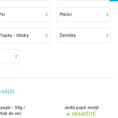
Psi
Ptáčci
Tlapky - Otisky
Želvičky
nější
 papír - 50g /
Jedlý papír motýl
tisk do vel.
🔥 OKAMŽITÉ