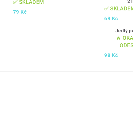
2
✅ SKLADEM
✅ SKLADE
79 Kč
69 Kč
Jedlý p
🔥 OK
ODES
98 Kč