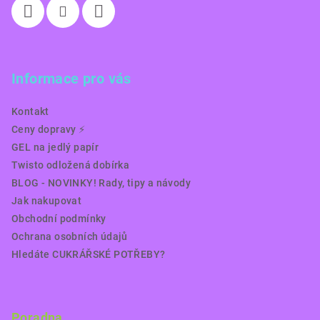
Informace pro vás
Kontakt
Ceny dopravy ⚡️
GEL na jedlý papír
Twisto odložená dobírka
BLOG - NOVINKY! Rady, tipy a návody
Jak nakupovat
Obchodní podmínky
Ochrana osobních údajů
Hledáte CUKRÁŘSKÉ POTŘEBY?
Poradna