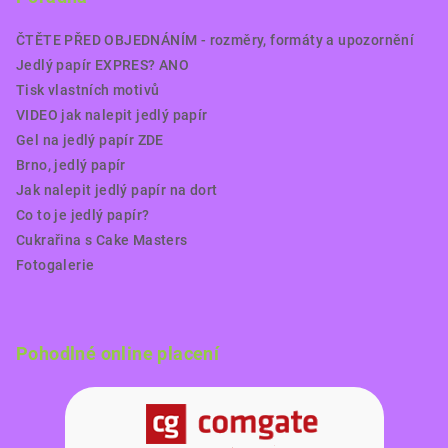
ČTĚTE PŘED OBJEDNÁNÍM - rozměry, formáty a upozornění
Jedlý papír EXPRES? ANO
Tisk vlastních motivů
VIDEO jak nalepit jedlý papír
Gel na jedlý papír ZDE
Brno, jedlý papír
Jak nalepit jedlý papír na dort
Co to je jedlý papír?
Cukrařina s Cake Masters
Fotogalerie
Pohodlné online placení