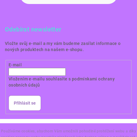
Odebírat newsletter
Vložte svůj e-mail a my vám budeme zasílat informace o
nových produktech na našem e-shopu.
E-mail
Vložením e-mailu souhlasíte s
podmínkami ochrany
osobních údajů
Přihlásit se
Copyright 2026
Dortové obrázky CZ
. Všechna práva
vyhrazena.
Používáme cookies, abychom Vám umožnili pohodlné prohlížení webu a díky