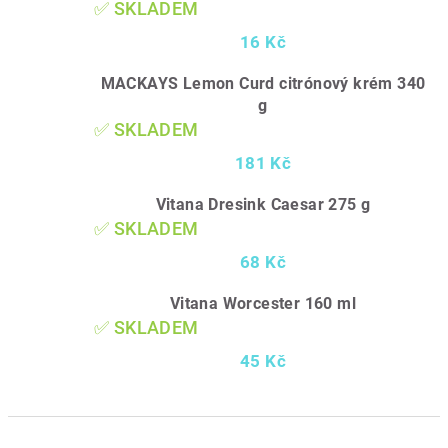
✅ SKLADEM
16 Kč
MACKAYS Lemon Curd citrónový krém 340
g
✅ SKLADEM
181 Kč
Vitana Dresink Caesar 275 g
✅ SKLADEM
68 Kč
Vitana Worcester 160 ml
✅ SKLADEM
45 Kč