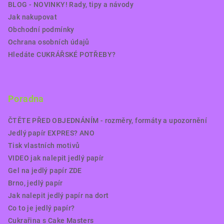
BLOG - NOVINKY! Rady, tipy a návody
Jak nakupovat
Obchodní podmínky
Ochrana osobních údajů
Hledáte CUKRÁŘSKÉ POTŘEBY?
Poradna
ČTĚTE PŘED OBJEDNÁNÍM - rozměry, formáty a upozornění
Jedlý papír EXPRES? ANO
Tisk vlastních motivů
VIDEO jak nalepit jedlý papír
Gel na jedlý papír ZDE
Brno, jedlý papír
Jak nalepit jedlý papír na dort
Co to je jedlý papír?
Cukrařina s Cake Masters