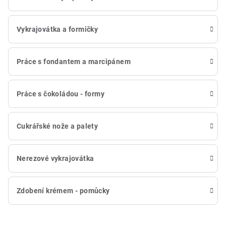
Vykrajovátka a formičky
Práce s fondantem a marcipánem
Práce s čokoládou - formy
Cukrářské nože a palety
Nerezové vykrajovátka
Zdobení krémem - pomůcky