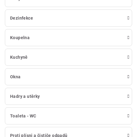
Dezinfekce
Koupelna
Kuchyně
Okna
Hadry a utěrky
Toaleta - WC
Proti plísni a čističe odpadů