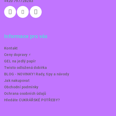
+420 797728283
Informace pro vás
Kontakt
Ceny dopravy ⚡️
GEL na jedlý papír
Twisto odložená dobírka
BLOG - NOVINKY! Rady, tipy a návody
Jak nakupovat
Obchodní podmínky
Ochrana osobních údajů
Hledáte CUKRÁŘSKÉ POTŘEBY?