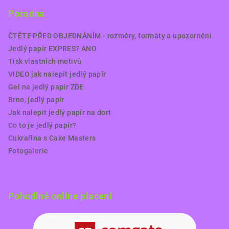
Poradna
ČTĚTE PŘED OBJEDNÁNÍM - rozměry, formáty a upozornění
Jedlý papír EXPRES? ANO
Tisk vlastních motivů
VIDEO jak nalepit jedlý papír
Gel na jedlý papír ZDE
Brno, jedlý papír
Jak nalepit jedlý papír na dort
Co to je jedlý papír?
Cukrařina s Cake Masters
Fotogalerie
Pohodlné online placení