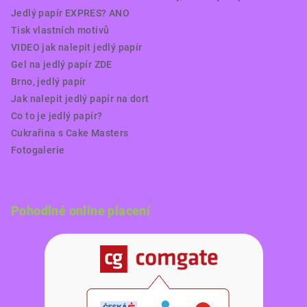
Jedlý papír EXPRES? ANO
Tisk vlastních motivů
VIDEO jak nalepit jedlý papír
Gel na jedlý papír ZDE
Brno, jedlý papír
Jak nalepit jedlý papír na dort
Co to je jedlý papír?
Cukrařina s Cake Masters
Fotogalerie
Pohodlné online placení