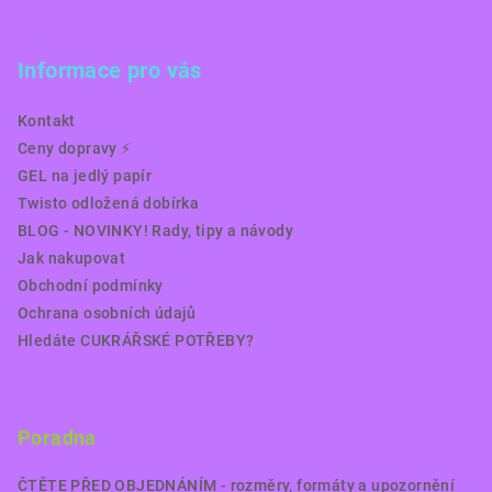
Informace pro vás
Kontakt
Ceny dopravy ⚡️
GEL na jedlý papír
Twisto odložená dobírka
BLOG - NOVINKY! Rady, tipy a návody
Jak nakupovat
Obchodní podmínky
Ochrana osobních údajů
Hledáte CUKRÁŘSKÉ POTŘEBY?
Poradna
ČTĚTE PŘED OBJEDNÁNÍM - rozměry, formáty a upozornění