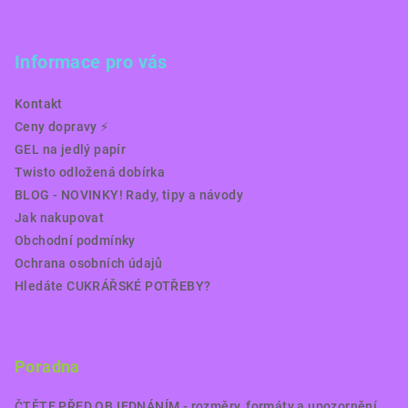
Informace pro vás
Kontakt
Ceny dopravy ⚡️
GEL na jedlý papír
Twisto odložená dobírka
BLOG - NOVINKY! Rady, tipy a návody
Jak nakupovat
Obchodní podmínky
Ochrana osobních údajů
Hledáte CUKRÁŘSKÉ POTŘEBY?
Poradna
ČTĚTE PŘED OBJEDNÁNÍM - rozměry, formáty a upozornění