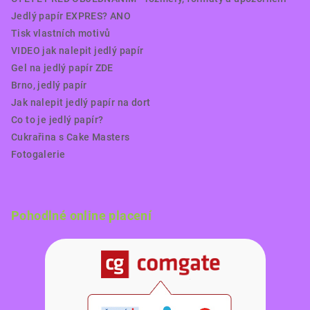
Jedlý papír EXPRES? ANO
Tisk vlastních motivů
VIDEO jak nalepit jedlý papír
Gel na jedlý papír ZDE
Brno, jedlý papír
Jak nalepit jedlý papír na dort
Co to je jedlý papír?
Cukrařina s Cake Masters
Fotogalerie
Pohodlné online placení