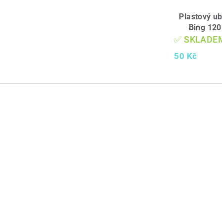
Plastový ub
Bing 120
✅ SKLADE
50 Kč