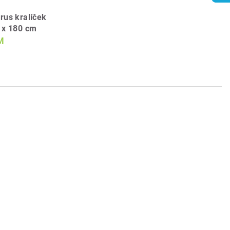
rus kralíček
 x 180 cm
M