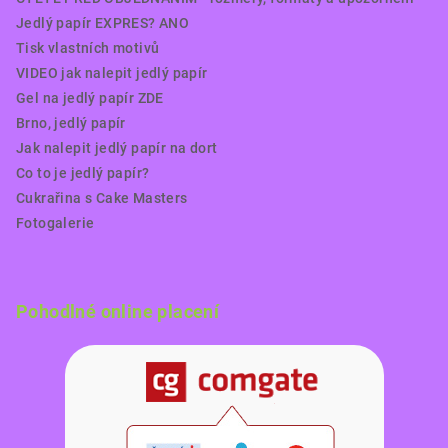
Jedlý papír EXPRES? ANO
Tisk vlastních motivů
VIDEO jak nalepit jedlý papír
Gel na jedlý papír ZDE
Brno, jedlý papír
Jak nalepit jedlý papír na dort
Co to je jedlý papír?
Cukrařina s Cake Masters
Fotogalerie
Pohodlné online placení