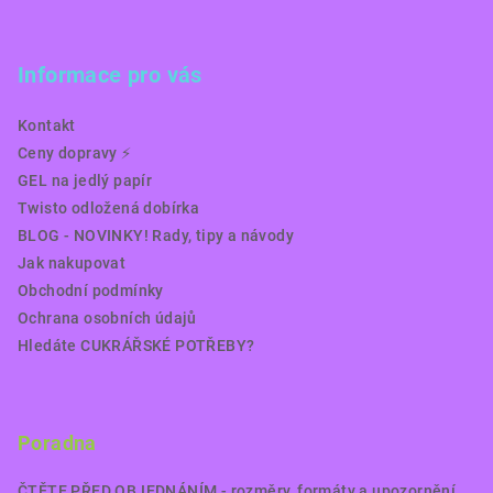
Informace pro vás
Kontakt
Ceny dopravy ⚡️
GEL na jedlý papír
Twisto odložená dobírka
BLOG - NOVINKY! Rady, tipy a návody
Jak nakupovat
Obchodní podmínky
Ochrana osobních údajů
Hledáte CUKRÁŘSKÉ POTŘEBY?
Poradna
ČTĚTE PŘED OBJEDNÁNÍM - rozměry, formáty a upozornění