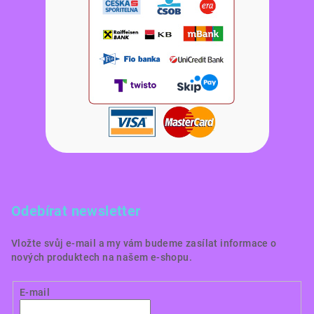
Odebírat newsletter
Vložte svůj e-mail a my vám budeme zasílat informace o
nových produktech na našem e-shopu.
E-mail