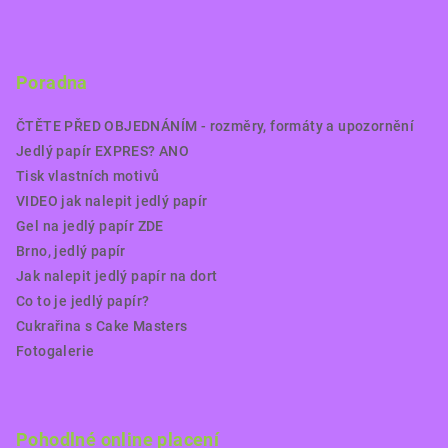
Poradna
ČTĚTE PŘED OBJEDNÁNÍM - rozměry, formáty a upozornění
Jedlý papír EXPRES? ANO
Tisk vlastních motivů
VIDEO jak nalepit jedlý papír
Gel na jedlý papír ZDE
Brno, jedlý papír
Jak nalepit jedlý papír na dort
Co to je jedlý papír?
Cukrařina s Cake Masters
Fotogalerie
Pohodlné online placení