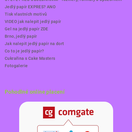
Jedlý papír EXPRES? ANO
Tisk vlastních motivů
VIDEO jak nalepit jedlý papír
Gel na jedlý papír ZDE
Brno, jedlý papír
Jak nalepit jedlý papír na dort
Co to je jedlý papír?
Cukrařina s Cake Masters
Fotogalerie
Pohodlné online placení