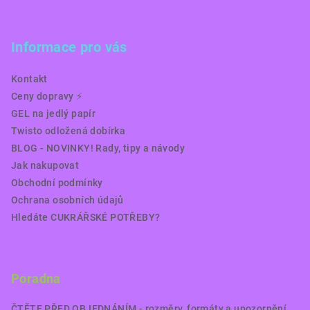
Informace pro vás
Kontakt
Ceny dopravy ⚡️
GEL na jedlý papír
Twisto odložená dobírka
BLOG - NOVINKY! Rady, tipy a návody
Jak nakupovat
Obchodní podmínky
Ochrana osobních údajů
Hledáte CUKRÁŘSKÉ POTŘEBY?
Poradna
ČTĚTE PŘED OBJEDNÁNÍM - rozměry, formáty a upozornění