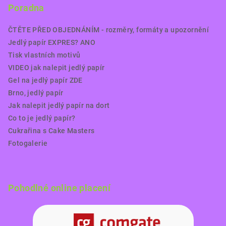
Poradna
ČTĚTE PŘED OBJEDNÁNÍM - rozměry, formáty a upozornění
Jedlý papír EXPRES? ANO
Tisk vlastních motivů
VIDEO jak nalepit jedlý papír
Gel na jedlý papír ZDE
Brno, jedlý papír
Jak nalepit jedlý papír na dort
Co to je jedlý papír?
Cukrařina s Cake Masters
Fotogalerie
Pohodlné online placení