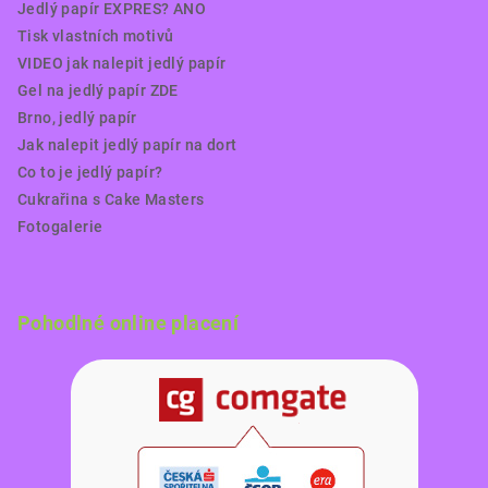
Jedlý papír EXPRES? ANO
Tisk vlastních motivů
VIDEO jak nalepit jedlý papír
Gel na jedlý papír ZDE
Brno, jedlý papír
Jak nalepit jedlý papír na dort
Co to je jedlý papír?
Cukrařina s Cake Masters
Fotogalerie
Pohodlné online placení