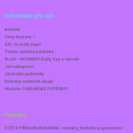
Informace pro vás
Kontakt
Ceny dopravy ⚡️
GEL na jedlý papír
Twisto odložená dobírka
BLOG - NOVINKY! Rady, tipy a návody
Jak nakupovat
Obchodní podmínky
Ochrana osobních údajů
Hledáte CUKRÁŘSKÉ POTŘEBY?
Poradna
ČTĚTE PŘED OBJEDNÁNÍM - rozměry, formáty a upozornění