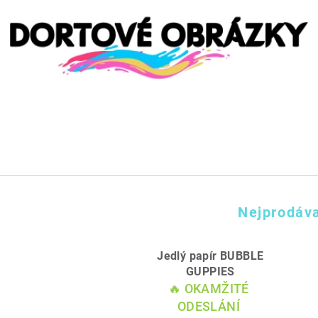
Nejprodáva
Jedlý papír BUBBLE
GUPPIES
🔥 OKAMŽITÉ
ODESLÁNÍ