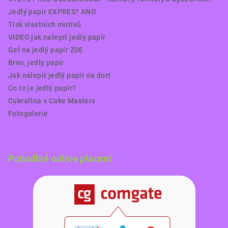
Jedlý papír EXPRES? ANO
Tisk vlastních motivů
VIDEO jak nalepit jedlý papír
Gel na jedlý papír ZDE
Brno, jedlý papír
Jak nalepit jedlý papír na dort
Co to je jedlý papír?
Cukrařina s Cake Masters
Fotogalerie
Pohodlné online placení