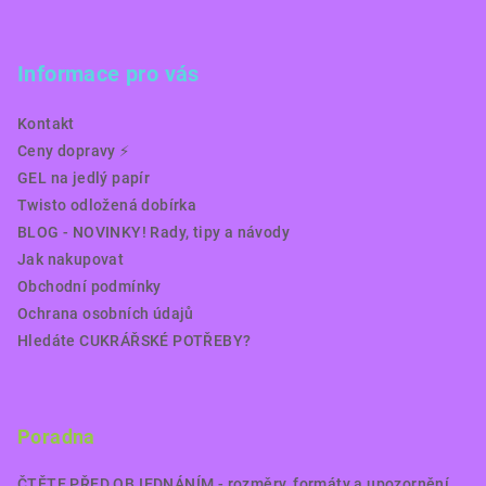
Informace pro vás
Kontakt
Ceny dopravy ⚡️
GEL na jedlý papír
Twisto odložená dobírka
BLOG - NOVINKY! Rady, tipy a návody
Jak nakupovat
Obchodní podmínky
Ochrana osobních údajů
Hledáte CUKRÁŘSKÉ POTŘEBY?
Poradna
ČTĚTE PŘED OBJEDNÁNÍM - rozměry, formáty a upozornění