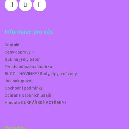
Informace pro vás
Kontakt
Ceny dopravy ⚡️
GEL na jedlý papír
Twisto odložená dobírka
BLOG - NOVINKY! Rady, tipy a návody
Jak nakupovat
Obchodní podmínky
Ochrana osobních údajů
Hledáte CUKRÁŘSKÉ POTŘEBY?
Poradna