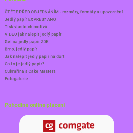
ČTĚTE PŘED OBJEDNÁNÍM - rozměry, formáty a upozornění
Jedlý papír EXPRES? ANO
Tisk vlastních motivů
VIDEO jak nalepit jedlý papír
Gel na jedlý papír ZDE
Brno, jedlý papír
Jak nalepit jedlý papír na dort
Co to je jedlý papír?
Cukrařina s Cake Masters
Fotogalerie
Pohodlné online placení