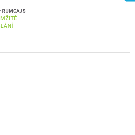
ír RUMCAJS
AMŽITÉ
LÁNÍ