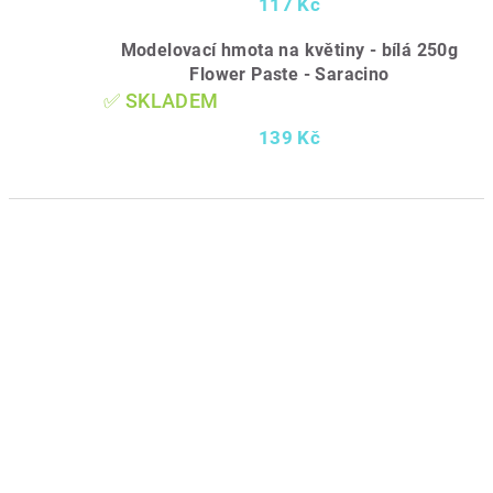
117 Kč
Modelovací hmota na květiny - bílá 250g
Flower Paste - Saracino
✅ SKLADEM
139 Kč