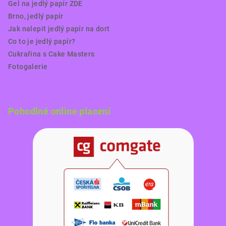
Gel na jedlý papír ZDE
Brno, jedlý papír
Jak nalepit jedlý papír na dort
Co to je jedlý papír?
Cukrařina s Cake Masters
Fotogalerie
Pohodlné online placení