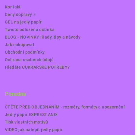
Kontakt
Ceny dopravy ⚡️
GEL na jedlý papír
Twisto odložená dobírka
BLOG - NOVINKY! Rady, tipy a návody
Jak nakupovat
Obchodní podmínky
Ochrana osobních údajů
Hledáte CUKRÁŘSKÉ POTŘEBY?
Poradna
ČTĚTE PŘED OBJEDNÁNÍM - rozměry, formáty a upozornění
Jedlý papír EXPRES? ANO
Tisk vlastních motivů
VIDEO jak nalepit jedlý papír