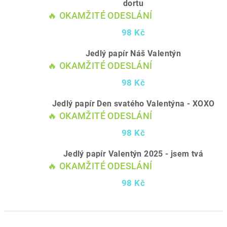
dortu
🔥 OKAMŽITÉ ODESLÁNÍ
98 Kč
Jedlý papír Náš Valentýn
🔥 OKAMŽITÉ ODESLÁNÍ
98 Kč
Jedlý papír Den svatého Valentýna - XOXO
🔥 OKAMŽITÉ ODESLÁNÍ
98 Kč
Jedlý papír Valentýn 2025 - jsem tvá
🔥 OKAMŽITÉ ODESLÁNÍ
98 Kč