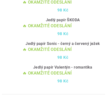
🔥 OKAMŽITÉ ODESLÁNÍ
98 Kč
Jedlý papír ŠKODA
🔥 OKAMŽITÉ ODESLÁNÍ
98 Kč
Jedlý papír Sonic - černý a červený ježek
🔥 OKAMŽITÉ ODESLÁNÍ
98 Kč
Jedlý papír Valentýn - romantika
🔥 OKAMŽITÉ ODESLÁNÍ
98 Kč