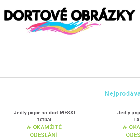
Nejprodáva
Jedlý papír na dort MESSI
Jedlý pap
fotbal
L
🔥 OKAMŽITÉ
🔥 OK
ODESLÁNÍ
ODES