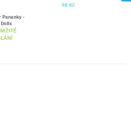
98 Kč
r Panenky -
 Dolls
AMŽITÉ
LÁNÍ