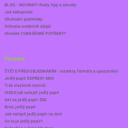
BLOG - NOVINKY! Rady, tipy a návody
Jak nakupovat
Obchodní podmínky
Ochrana osobních údajů
Hledáte CUKRÁŘSKÉ POTŘEBY?
Poradna
ČTĚTE PŘED OBJEDNÁNÍM - rozměry, formáty a upozornění
Jedlý papír EXPRES? ANO
Tisk vlastních motivů
VIDEO jak nalepit jedlý papír
Gel na jedlý papír ZDE
Brno, jedlý papír
Jak nalepit jedlý papír na dort
Co to je jedlý papír?