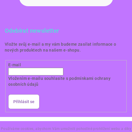
Odebírat newsletter
Vložte svůj e-mail a my vám budeme zasílat informace o
nových produktech na našem e-shopu.
E-mail
Vložením e-mailu souhlasíte s
podmínkami ochrany
osobních údajů
Přihlásit se
Copyright 2026
Dortové obrázky CZ
. Všechna práva
vyhrazena.
Používáme cookies, abychom Vám umožnili pohodlné prohlížení webu a díky