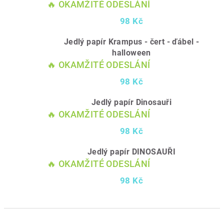
🔥 OKAMŽITÉ ODESLÁNÍ
98 Kč
Jedlý papír Krampus - čert - ďábel -
halloween
🔥 OKAMŽITÉ ODESLÁNÍ
98 Kč
Jedlý papír Dinosauři
🔥 OKAMŽITÉ ODESLÁNÍ
98 Kč
Jedlý papír DINOSAUŘI
🔥 OKAMŽITÉ ODESLÁNÍ
98 Kč