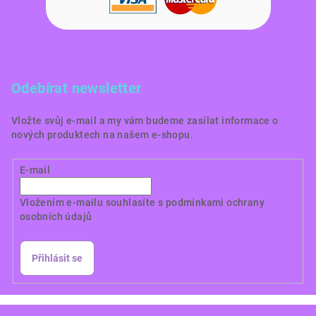
Odebírat newsletter
Vložte svůj e-mail a my vám budeme zasílat informace o
nových produktech na našem e-shopu.
E-mail
Vložením e-mailu souhlasíte s
podmínkami ochrany
osobních údajů
Přihlásit se
Copyright 2026
Dortové obrázky CZ
. Všechna práva