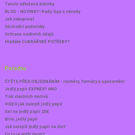
Twisto odložená dobírka
BLOG - NOVINKY! Rady, tipy a návody
Jak nakupovat
Obchodní podmínky
Ochrana osobních údajů
Hledáte CUKRÁŘSKÉ POTŘEBY?
Poradna
ČTĚTE PŘED OBJEDNÁNÍM - rozměry, formáty a upozornění
Jedlý papír EXPRES? ANO
Tisk vlastních motivů
VIDEO jak nalepit jedlý papír
Gel na jedlý papír ZDE
Brno, jedlý papír
Jak nalepit jedlý papír na dort
Co to je jedlý papír?