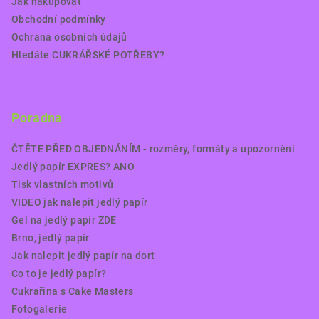
Jak nakupovat
Obchodní podmínky
Ochrana osobních údajů
Hledáte CUKRÁŘSKÉ POTŘEBY?
Poradna
ČTĚTE PŘED OBJEDNÁNÍM - rozměry, formáty a upozornění
Jedlý papír EXPRES? ANO
Tisk vlastních motivů
VIDEO jak nalepit jedlý papír
Gel na jedlý papír ZDE
Brno, jedlý papír
Jak nalepit jedlý papír na dort
Co to je jedlý papír?
Cukrařina s Cake Masters
Fotogalerie