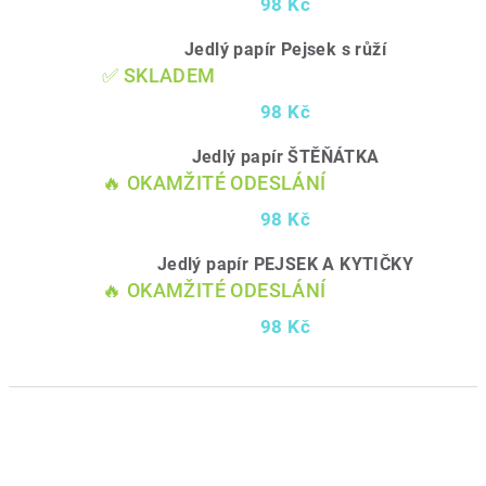
98 Kč
Jedlý papír Pejsek s růží
✅ SKLADEM
98 Kč
Jedlý papír ŠTĚŇÁTKA
🔥 OKAMŽITÉ ODESLÁNÍ
98 Kč
Jedlý papír PEJSEK A KYTIČKY
🔥 OKAMŽITÉ ODESLÁNÍ
98 Kč