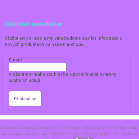
Odebírat newsletter
Vložte svůj e-mail a my vám budeme zasílat informace o
nových produktech na našem e-shopu.
E-mail
Vložením e-mailu souhlasíte s
podmínkami ochrany
osobních údajů
Přihlásit se
Copyright 2026
Dortové obrázky CZ
. Všechna práva
vyhrazena.
Používáme cookies, abychom Vám umožnili pohodlné prohlížení webu a díky
analýze provozu webu neustále zlepšovali jeho funkce, výkon a použitelnost.