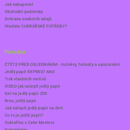
Jak nakupovat
Obchodní podmínky
Ochrana osobních údajů
Hledáte CUKRÁŘSKÉ POTŘEBY?
Poradna
ČTĚTE PŘED OBJEDNÁNÍM - rozměry, formáty a upozornění
Jedlý papír EXPRES? ANO
Tisk vlastních motivů
VIDEO jak nalepit jedlý papír
Gel na jedlý papír ZDE
Brno, jedlý papír
Jak nalepit jedlý papír na dort
Co to je jedlý papír?
Cukrařina s Cake Masters
Fotogalerie