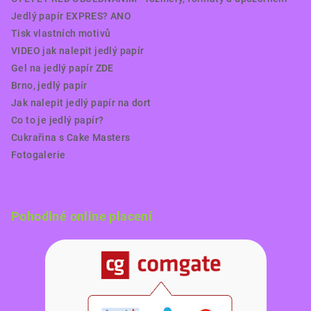
Jedlý papír EXPRES? ANO
Tisk vlastních motivů
VIDEO jak nalepit jedlý papír
Gel na jedlý papír ZDE
Brno, jedlý papír
Jak nalepit jedlý papír na dort
Co to je jedlý papír?
Cukrařina s Cake Masters
Fotogalerie
Pohodlné online placení