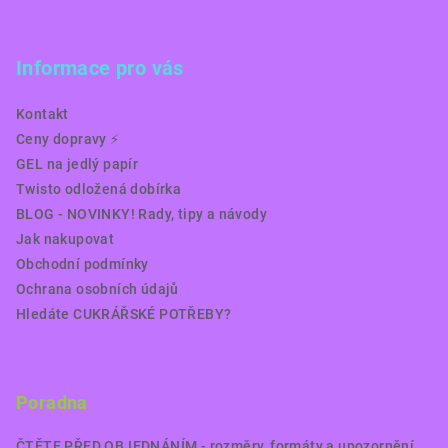
Informace pro vás
Kontakt
Ceny dopravy ⚡️
GEL na jedlý papír
Twisto odložená dobírka
BLOG - NOVINKY! Rady, tipy a návody
Jak nakupovat
Obchodní podmínky
Ochrana osobních údajů
Hledáte CUKRÁŘSKÉ POTŘEBY?
Poradna
ČTĚTE PŘED OBJEDNÁNÍM - rozměry, formáty a upozornění