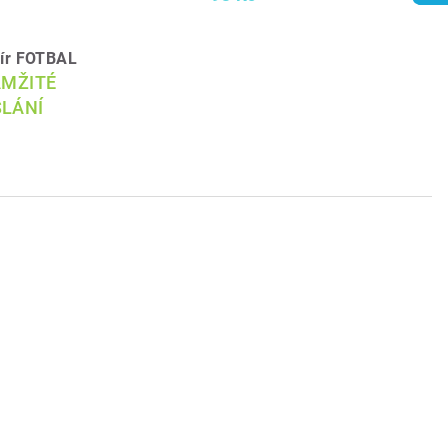
pír FOTBAL
AMŽITÉ
LÁNÍ