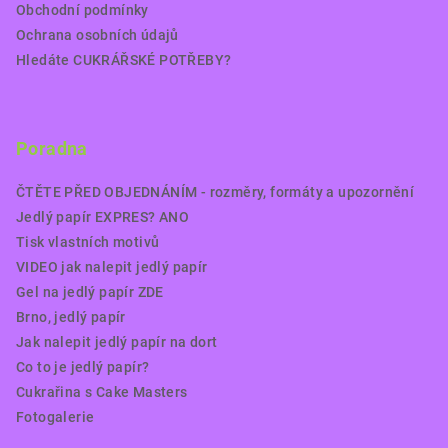
Obchodní podmínky
Ochrana osobních údajů
Hledáte CUKRÁŘSKÉ POTŘEBY?
Poradna
ČTĚTE PŘED OBJEDNÁNÍM - rozměry, formáty a upozornění
Jedlý papír EXPRES? ANO
Tisk vlastních motivů
VIDEO jak nalepit jedlý papír
Gel na jedlý papír ZDE
Brno, jedlý papír
Jak nalepit jedlý papír na dort
Co to je jedlý papír?
Cukrařina s Cake Masters
Fotogalerie