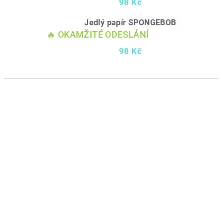
98 Kč
Jedlý papír SPONGEBOB
🔥 OKAMŽITÉ ODESLÁNÍ
98 Kč