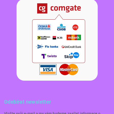
Odebírat newsletter
Vložte svůj e-mail a my vám budeme zasílat informace o