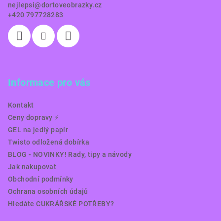
nejlepsi
@
dortoveobrazky.cz
+420 797728283
Informace pro vás
Kontakt
Ceny dopravy ⚡️
GEL na jedlý papír
Twisto odložená dobírka
BLOG - NOVINKY! Rady, tipy a návody
Jak nakupovat
Obchodní podmínky
Ochrana osobních údajů
Hledáte CUKRÁŘSKÉ POTŘEBY?