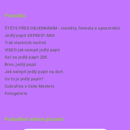
Poradna
ČTĚTE PŘED OBJEDNÁNÍM - rozměry, formáty a upozornění
Jedlý papír EXPRES? ANO
Tisk vlastních motivů
VIDEO jak nalepit jedlý papír
Gel na jedlý papír ZDE
Brno, jedlý papír
Jak nalepit jedlý papír na dort
Co to je jedlý papír?
Cukrařina s Cake Masters
Fotogalerie
Pohodlné online placení