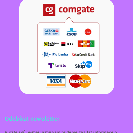
Odebírat newsletter
Vložte svůj e-mail a my vám budeme zasílat informace o