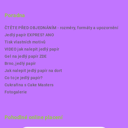
Poradna
ČTĚTE PŘED OBJEDNÁNÍM - rozměry, formáty a upozornění
Jedlý papír EXPRES? ANO
Tisk vlastních motivů
VIDEO jak nalepit jedlý papír
Gel na jedlý papír ZDE
Brno, jedlý papír
Jak nalepit jedlý papír na dort
Co to je jedlý papír?
Cukrařina s Cake Masters
Fotogalerie
Pohodlné online placení