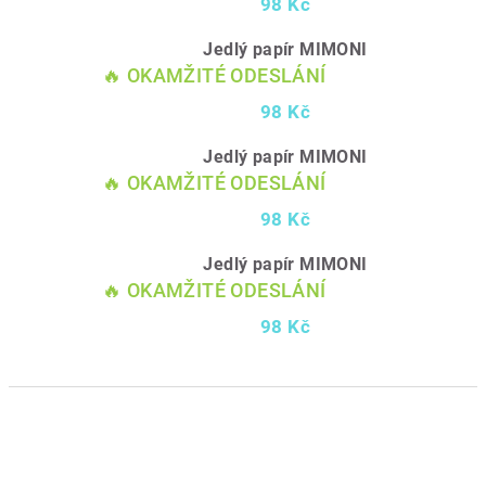
98 Kč
Jedlý papír MIMONI
🔥 OKAMŽITÉ ODESLÁNÍ
98 Kč
Jedlý papír MIMONI
🔥 OKAMŽITÉ ODESLÁNÍ
98 Kč
Jedlý papír MIMONI
🔥 OKAMŽITÉ ODESLÁNÍ
98 Kč