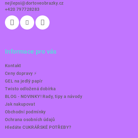
nejlepsi
@
dortoveobrazky.cz
+420 797728283
Informace pro vás
Kontakt
Ceny dopravy ⚡️
GEL na jedlý papír
Twisto odložená dobírka
BLOG - NOVINKY! Rady, tipy a návody
Jak nakupovat
Obchodní podmínky
Ochrana osobních údajů
Hledáte CUKRÁŘSKÉ POTŘEBY?