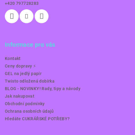
+420 797728283
Informace pro vás
Kontakt
Ceny dopravy ⚡️
GEL na jedlý papír
Twisto odložená dobírka
BLOG - NOVINKY! Rady, tipy a návody
Jak nakupovat
Obchodní podmínky
Ochrana osobních údajů
Hledáte CUKRÁŘSKÉ POTŘEBY?