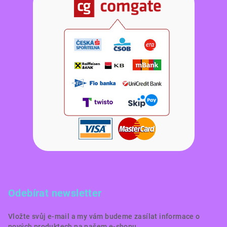
Odebírat newsletter
Vložte svůj e-mail a my vám budeme zasílat informace o
nových produktech na našem e-shopu.