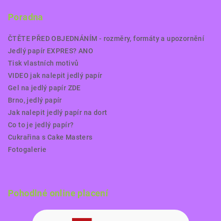
Poradna
ČTĚTE PŘED OBJEDNÁNÍM - rozměry, formáty a upozornění
Jedlý papír EXPRES? ANO
Tisk vlastních motivů
VIDEO jak nalepit jedlý papír
Gel na jedlý papír ZDE
Brno, jedlý papír
Jak nalepit jedlý papír na dort
Co to je jedlý papír?
Cukrařina s Cake Masters
Fotogalerie
Pohodlné online placení