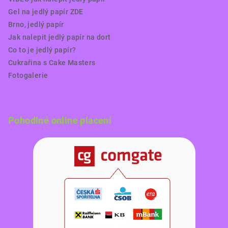
Gel na jedlý papír ZDE
Brno, jedlý papír
Jak nalepit jedlý papír na dort
Co to je jedlý papír?
Cukrařina s Cake Masters
Fotogalerie
Pohodlné online placení