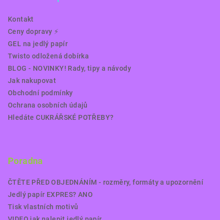
Kontakt
Ceny dopravy ⚡️
GEL na jedlý papír
Twisto odložená dobírka
BLOG - NOVINKY! Rady, tipy a návody
Jak nakupovat
Obchodní podmínky
Ochrana osobních údajů
Hledáte CUKRÁŘSKÉ POTŘEBY?
Poradna
ČTĚTE PŘED OBJEDNÁNÍM - rozměry, formáty a upozornění
Jedlý papír EXPRES? ANO
Tisk vlastních motivů
VIDEO jak nalepit jedlý papír