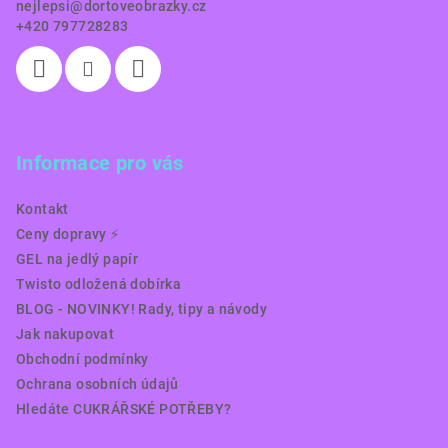
nejlepsi
@
dortoveobrazky.cz
+420 797728283
Informace pro vás
Kontakt
Ceny dopravy ⚡️
GEL na jedlý papír
Twisto odložená dobírka
BLOG - NOVINKY! Rady, tipy a návody
Jak nakupovat
Obchodní podmínky
Ochrana osobních údajů
Hledáte CUKRÁŘSKÉ POTŘEBY?