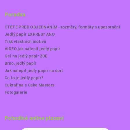
Poradna
ČTĚTE PŘED OBJEDNÁNÍM - rozměry, formáty a upozornění
Jedlý papír EXPRES? ANO
Tisk vlastních motivů
VIDEO jak nalepit jedlý papír
Gel na jedlý papír ZDE
Brno, jedlý papír
Jak nalepit jedlý papír na dort
Co to je jedlý papír?
Cukrařina s Cake Masters
Fotogalerie
Pohodlné online placení