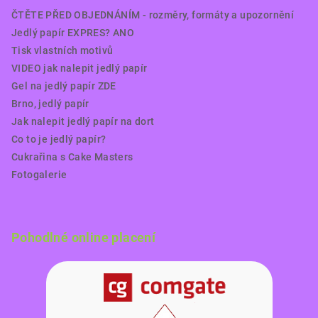
ČTĚTE PŘED OBJEDNÁNÍM - rozměry, formáty a upozornění
Jedlý papír EXPRES? ANO
Tisk vlastních motivů
VIDEO jak nalepit jedlý papír
Gel na jedlý papír ZDE
Brno, jedlý papír
Jak nalepit jedlý papír na dort
Co to je jedlý papír?
Cukrařina s Cake Masters
Fotogalerie
Pohodlné online placení