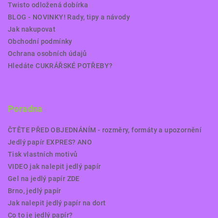
Twisto odložená dobírka
BLOG - NOVINKY! Rady, tipy a návody
Jak nakupovat
Obchodní podmínky
Ochrana osobních údajů
Hledáte CUKRÁŘSKÉ POTŘEBY?
Poradna
ČTĚTE PŘED OBJEDNÁNÍM - rozměry, formáty a upozornění
Jedlý papír EXPRES? ANO
Tisk vlastních motivů
VIDEO jak nalepit jedlý papír
Gel na jedlý papír ZDE
Brno, jedlý papír
Jak nalepit jedlý papír na dort
Co to je jedlý papír?