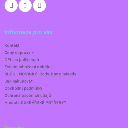
Informace pro vás
Kontakt
Ceny dopravy ⚡️
GEL na jedlý papír
Twisto odložená dobírka
BLOG - NOVINKY! Rady, tipy a návody
Jak nakupovat
Obchodní podmínky
Ochrana osobních údajů
Hledáte CUKRÁŘSKÉ POTŘEBY?
Poradna