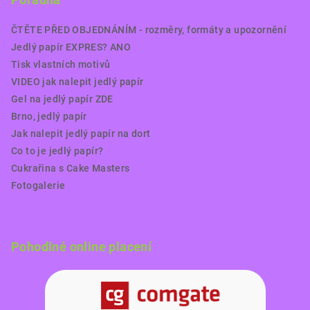
ČTĚTE PŘED OBJEDNÁNÍM - rozměry, formáty a upozornění
Jedlý papír EXPRES? ANO
Tisk vlastních motivů
VIDEO jak nalepit jedlý papír
Gel na jedlý papír ZDE
Brno, jedlý papír
Jak nalepit jedlý papír na dort
Co to je jedlý papír?
Cukrařina s Cake Masters
Fotogalerie
Pohodlné online placení