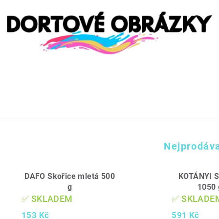
Nejprodáva
DAFO Skořice mletá 500
KOTÁNYI S
g
1050 
✅ SKLADEM
✅ SKLADE
153 Kč
591 Kč