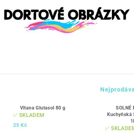
Nejprodáva
Vitana Glutasol 80 g
SOLNÉ 
Kuchyňská
✅ SKLADEM
1
25 Kč
✅ SKLADE