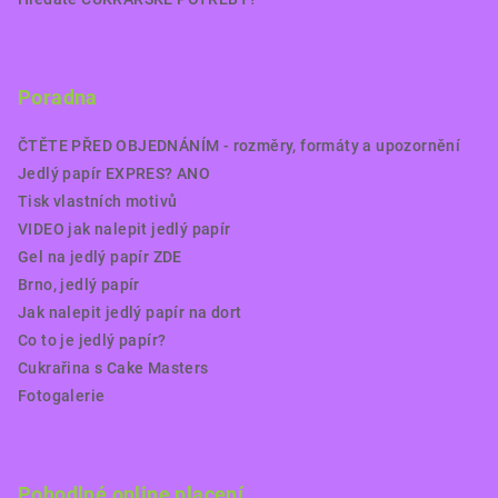
Poradna
ČTĚTE PŘED OBJEDNÁNÍM - rozměry, formáty a upozornění
Jedlý papír EXPRES? ANO
Tisk vlastních motivů
VIDEO jak nalepit jedlý papír
Gel na jedlý papír ZDE
Brno, jedlý papír
Jak nalepit jedlý papír na dort
Co to je jedlý papír?
Cukrařina s Cake Masters
Fotogalerie
Pohodlné online placení