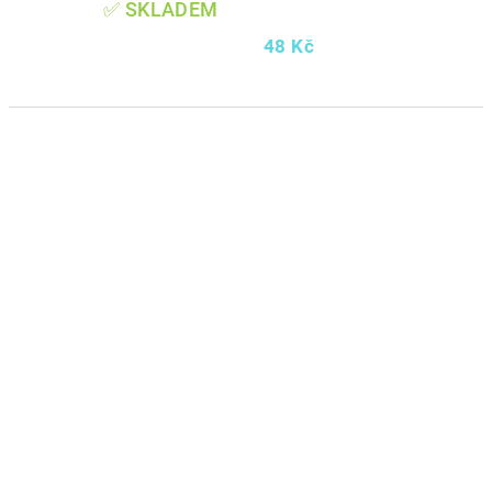
✅ SKLADEM
48 Kč