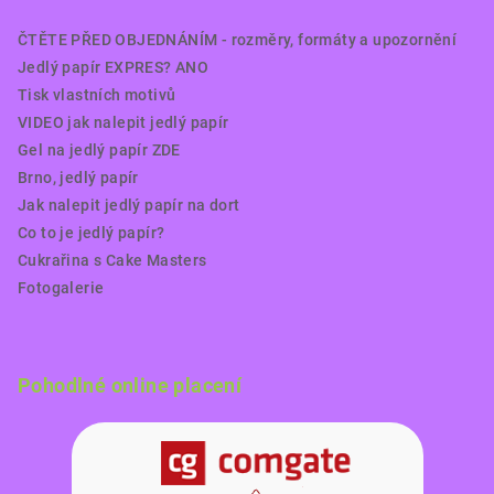
ČTĚTE PŘED OBJEDNÁNÍM - rozměry, formáty a upozornění
Jedlý papír EXPRES? ANO
Tisk vlastních motivů
VIDEO jak nalepit jedlý papír
Gel na jedlý papír ZDE
Brno, jedlý papír
Jak nalepit jedlý papír na dort
Co to je jedlý papír?
Cukrařina s Cake Masters
Fotogalerie
Pohodlné online placení