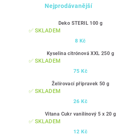
Nejprodávanější
Deko STERIL 100 g
✅ SKLADEM
8 Kč
Kyselina citrónová XXL 250 g
✅ SKLADEM
75 Kč
Želírovací přípravek 50 g
✅ SKLADEM
26 Kč
Vitana Cukr vanilínový 5 x 20 g
✅ SKLADEM
12 Kč