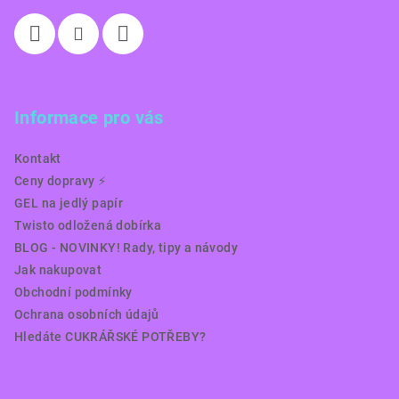
Informace pro vás
Kontakt
Ceny dopravy ⚡️
GEL na jedlý papír
Twisto odložená dobírka
BLOG - NOVINKY! Rady, tipy a návody
Jak nakupovat
Obchodní podmínky
Ochrana osobních údajů
Hledáte CUKRÁŘSKÉ POTŘEBY?