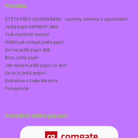
Poradna
ČTĚTE PŘED OBJEDNÁNÍM - rozměry, formáty a upozornění
Jedlý papír EXPRES? ANO
Tisk vlastních motivů
VIDEO jak nalepit jedlý papír
Gel na jedlý papír ZDE
Brno, jedlý papír
Jak nalepit jedlý papír na dort
Co to je jedlý papír?
Cukrařina s Cake Masters
Fotogalerie
Pohodlné online placení