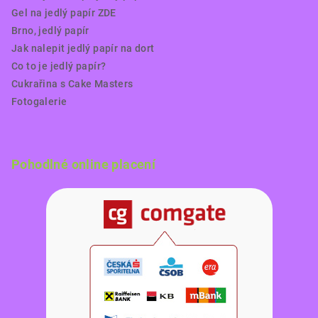
Gel na jedlý papír ZDE
Brno, jedlý papír
Jak nalepit jedlý papír na dort
Co to je jedlý papír?
Cukrařina s Cake Masters
Fotogalerie
Pohodlné online placení