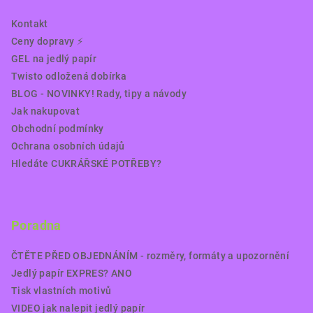
Kontakt
Ceny dopravy ⚡️
GEL na jedlý papír
Twisto odložená dobírka
BLOG - NOVINKY! Rady, tipy a návody
Jak nakupovat
Obchodní podmínky
Ochrana osobních údajů
Hledáte CUKRÁŘSKÉ POTŘEBY?
Poradna
ČTĚTE PŘED OBJEDNÁNÍM - rozměry, formáty a upozornění
Jedlý papír EXPRES? ANO
Tisk vlastních motivů
VIDEO jak nalepit jedlý papír