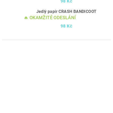
98 Kč
Jedlý papír CRASH BANDICOOT
🔥 OKAMŽITÉ ODESLÁNÍ
98 Kč