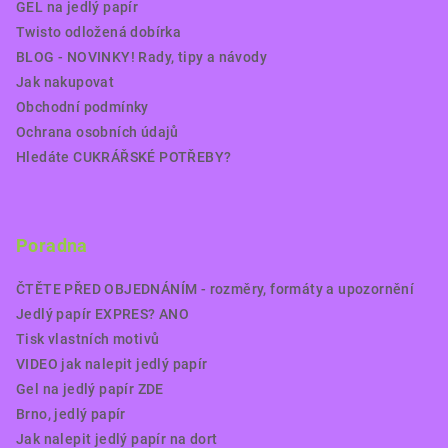
GEL na jedlý papír
Twisto odložená dobírka
BLOG - NOVINKY! Rady, tipy a návody
Jak nakupovat
Obchodní podmínky
Ochrana osobních údajů
Hledáte CUKRÁŘSKÉ POTŘEBY?
Poradna
ČTĚTE PŘED OBJEDNÁNÍM - rozměry, formáty a upozornění
Jedlý papír EXPRES? ANO
Tisk vlastních motivů
VIDEO jak nalepit jedlý papír
Gel na jedlý papír ZDE
Brno, jedlý papír
Jak nalepit jedlý papír na dort