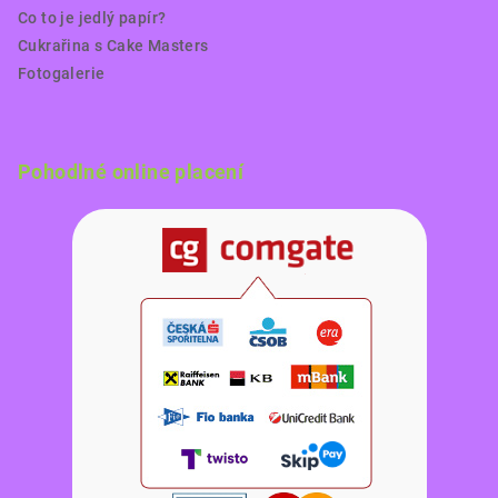
Co to je jedlý papír?
Cukrařina s Cake Masters
Fotogalerie
Pohodlné online placení