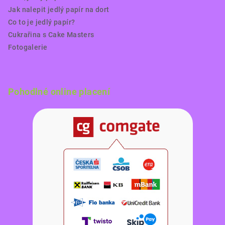
Jak nalepit jedlý papír na dort
Co to je jedlý papír?
Cukrařina s Cake Masters
Fotogalerie
Pohodlné online placení