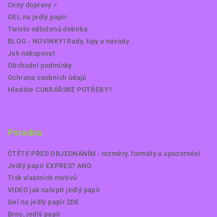
Ceny dopravy ⚡️
GEL na jedlý papír
Twisto odložená dobírka
BLOG - NOVINKY! Rady, tipy a návody
Jak nakupovat
Obchodní podmínky
Ochrana osobních údajů
Hledáte CUKRÁŘSKÉ POTŘEBY?
Poradna
ČTĚTE PŘED OBJEDNÁNÍM - rozměry, formáty a upozornění
Jedlý papír EXPRES? ANO
Tisk vlastních motivů
VIDEO jak nalepit jedlý papír
Gel na jedlý papír ZDE
Brno, jedlý papír