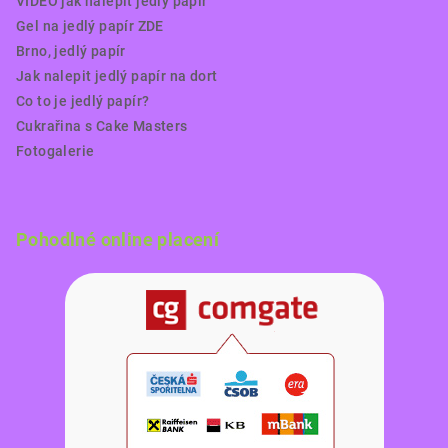
VIDEO jak nalepit jedlý papír
Gel na jedlý papír ZDE
Brno, jedlý papír
Jak nalepit jedlý papír na dort
Co to je jedlý papír?
Cukrařina s Cake Masters
Fotogalerie
Pohodlné online placení