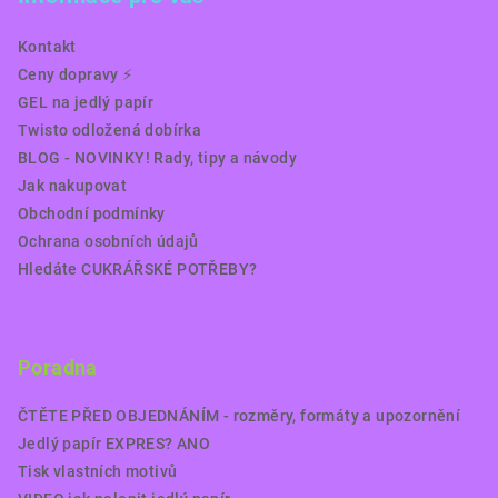
Kontakt
Ceny dopravy ⚡️
GEL na jedlý papír
Twisto odložená dobírka
BLOG - NOVINKY! Rady, tipy a návody
Jak nakupovat
Obchodní podmínky
Ochrana osobních údajů
Hledáte CUKRÁŘSKÉ POTŘEBY?
Poradna
ČTĚTE PŘED OBJEDNÁNÍM - rozměry, formáty a upozornění
Jedlý papír EXPRES? ANO
Tisk vlastních motivů