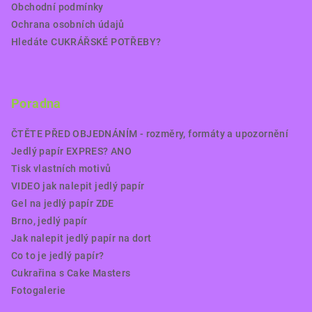
Obchodní podmínky
Ochrana osobních údajů
Hledáte CUKRÁŘSKÉ POTŘEBY?
Poradna
ČTĚTE PŘED OBJEDNÁNÍM - rozměry, formáty a upozornění
Jedlý papír EXPRES? ANO
Tisk vlastních motivů
VIDEO jak nalepit jedlý papír
Gel na jedlý papír ZDE
Brno, jedlý papír
Jak nalepit jedlý papír na dort
Co to je jedlý papír?
Cukrařina s Cake Masters
Fotogalerie