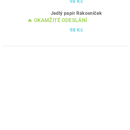
98 Kč
Jedlý papír Rákosníček
🔥 OKAMŽITÉ ODESLÁNÍ
98 Kč