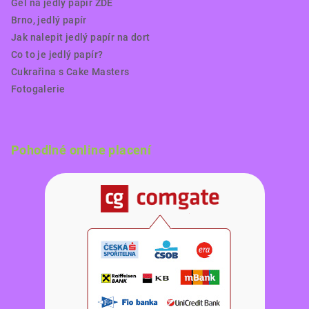
Gel na jedlý papír ZDE
Brno, jedlý papír
Jak nalepit jedlý papír na dort
Co to je jedlý papír?
Cukrařina s Cake Masters
Fotogalerie
Pohodlné online placení