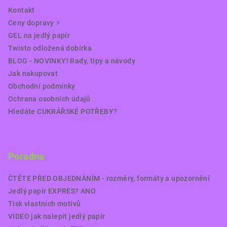
Kontakt
Ceny dopravy ⚡️
GEL na jedlý papír
Twisto odložená dobírka
BLOG - NOVINKY! Rady, tipy a návody
Jak nakupovat
Obchodní podmínky
Ochrana osobních údajů
Hledáte CUKRÁŘSKÉ POTŘEBY?
Poradna
ČTĚTE PŘED OBJEDNÁNÍM - rozměry, formáty a upozornění
Jedlý papír EXPRES? ANO
Tisk vlastních motivů
VIDEO jak nalepit jedlý papír